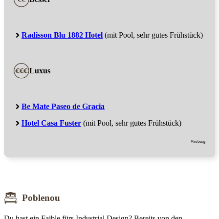
Radisson Blu 1882 Hotel
(mit Pool, sehr gutes Frühstück)
Luxus
Be Mate Paseo de Gracia
Hotel Casa Fuster
(mit Pool, sehr gutes Frühstück)
Werbung
Poblenou
Du hast ein Faible fürs Industrial Design? Bereits von den