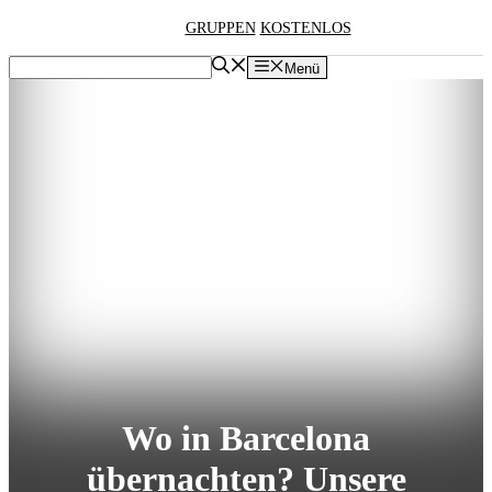
Zum
GRUPPEN
KOSTENLOS
Inhalt
springen
Menü
Wo in Barcelona
übernachten? Unsere