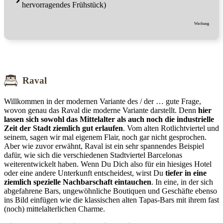
hervorragendes Frühstück)
Werbung
Raval
Willkommen in der modernen Variante des / der … gute Frage,
wovon genau das Raval die moderne Variante darstellt. Denn
hier
lassen sich sowohl das Mittelalter als auch noch die industrielle
Zeit der Stadt ziemlich gut erlaufen
. Vom alten Rotlichtviertel und
seinem, sagen wir mal eigenem Flair, noch gar nicht gesprochen.
Aber wie zuvor erwähnt, Raval ist ein sehr spannendes Beispiel
dafür, wie sich die verschiedenen Stadtviertel Barcelonas
weiterentwickelt haben. Wenn Du Dich also für ein hiesiges Hotel
oder eine andere Unterkunft entscheidest, wirst Du
tiefer in eine
ziemlich spezielle Nachbarschaft eintauchen
. In eine, in der sich
abgefahrene Bars, ungewöhnliche Boutiquen und Geschäfte ebenso
ins Bild einfügen wie die klassischen alten Tapas-Bars mit ihrem fast
(noch) mittelalterlichen Charme.