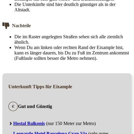
Die Unterkünfte sind hier deutlich günstiger als in der
Altstadt.
Nachteile
Die im Raster angelegten Straßen sehen sich alle ziemlich
ähnlich.
Wenn Du am linken oder rechten Rand der Eixample bist,
kann es länger dauern, bis Du zu Fuß im Zentrum ankommst
(Fußfaule sollten besser die Metro nehmen).
Unterkunft Tipps für Eixample
Gut und Günstig
Hostal Balkonis
(nur 150 Meter zur Metro)
Leonardo Hotel Barcelona Gran Via
(sehr gutes