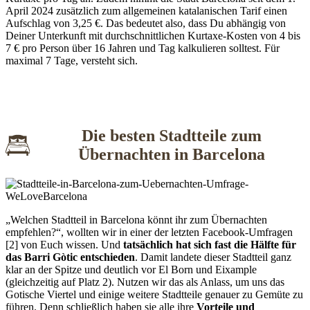
April 2024 zusätzlich zum allgemeinen katalanischen Tarif einen
Aufschlag von 3,25 €. Das bedeutet also, dass Du abhängig von
Deiner Unterkunft mit durchschnittlichen Kurtaxe-Kosten von 4 bis
7 € pro Person über 16 Jahren und Tag kalkulieren solltest. Für
maximal 7 Tage, versteht sich.
Die besten Stadtteile zum
Übernachten in Barcelona
„Welchen Stadtteil in Barcelona könnt ihr zum Übernachten
empfehlen?“, wollten wir in einer der letzten Facebook-Umfragen
[2] von Euch wissen. Und
tatsächlich hat sich fast die Hälfte für
das Barri Gòtic entschieden
. Damit landete dieser Stadtteil ganz
klar an der Spitze und deutlich vor El Born und Eixample
(gleichzeitig auf Platz 2). Nutzen wir das als Anlass, um uns das
Gotische Viertel und einige weitere Stadtteile genauer zu Gemüte zu
führen. Denn schließlich haben sie alle ihre
Vorteile und