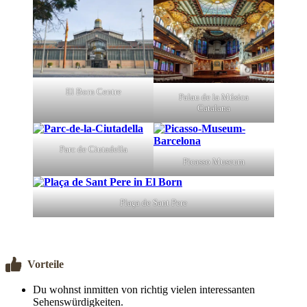
El Born Centre
Palau de la Música
Catalana
Parc de Ciutadella
Picasso Museum
Plaça de Sant Pere
Vorteile
Du wohnst inmitten von richtig vielen interessanten
Sehenswürdigkeiten.