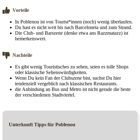
Vorteile
In Poblenou ist von Tourist*innen (noch) wenig überlaufen.
Du hast es nicht weit bis nach Barceloneta und zum Strand.
Die Club- und Barszene (denke etwa ans Razzmatazz) ist
bemerkenswert.
Nachteile
Es gibt wenig Touristisches zu sehen, seien es tolle Shops
oder klassische Sehenswürdigkeiten.
Wenn Du kein Fan der Clubszene bist, suchst Du hier
tendenziell vergeblich nach klassischen Restaurants.
die Anbindung an Bus und Metro ist nicht gerade die beste
der verschiedenen Stadtviertel.
Unterkunft Tipps für Poblenou