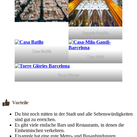
Sagrada Família
Casa Batlló
Casa Milà
Torre Glòries
Vorteile
Du bist noch mitten in der Stadt und alle Sehenswürdigkeiten
sind gut zu erreichen.
Es gibt viele einfache Bars und Restaurants, in denen die
Einheimischen verkehren.
Eixample hat eine gute Metro- und Busanbindungen.