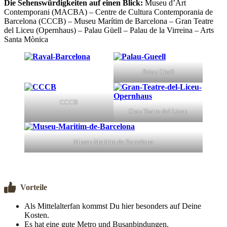
Die Sehenswürdigkeiten auf einen Blick:
Museu d’Art
Contemporani (MACBA) – Centre de Cultura Contemporania de
Barcelona (CCCB) – Museu Marítim de Barcelona – Gran Teatre
del Liceu (Opernhaus) – Palau Güell – Palau de la Virreina – Arts
Santa Mònica
Palau Güell
CCCB
Gran Teatre del Liceu
Museu Marítim de Barcelona
Vorteile
Als Mittelalterfan kommst Du hier besonders auf Deine
Kosten.
Es hat eine gute Metro und Busanbindungen.