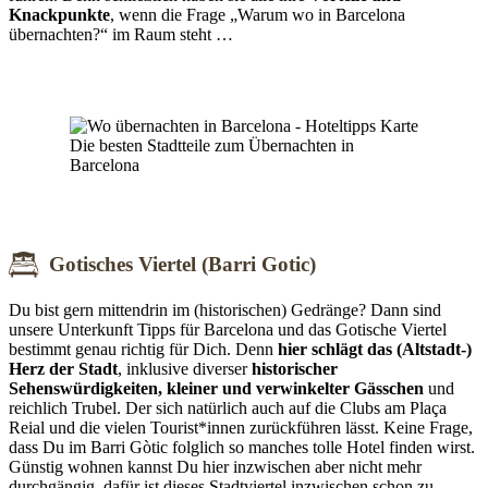
Knackpunkte
, wenn die Frage „Warum wo in Barcelona
übernachten?“ im Raum steht …
Die besten Stadtteile zum Übernachten in
Barcelona
Gotisches Viertel (Barri Gotic)
Du bist gern mittendrin im (historischen) Gedränge? Dann sind
unsere Unterkunft Tipps für Barcelona und das Gotische Viertel
bestimmt genau richtig für Dich. Denn
hier schlägt das (Altstadt-)
Herz der Stadt
, inklusive diverser
historischer
Sehenswürdigkeiten, kleiner und verwinkelter Gässchen
und
reichlich Trubel. Der sich natürlich auch auf die Clubs am Plaça
Reial und die vielen Tourist*innen zurückführen lässt. Keine Frage,
dass Du im Barri Gòtic folglich so manches tolle Hotel finden wirst.
Günstig wohnen kannst Du hier inzwischen aber nicht mehr
durchgängig, dafür ist dieses Stadtviertel inzwischen schon zu