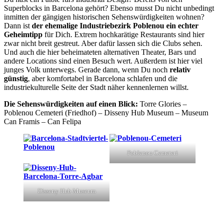
Superblocks in Barcelona gehört? Ebenso musst Du nicht unbedingt
inmitten der gängigen historischen Sehenswürdigkeiten wohnen?
Dann ist
der ehemalige Industriebezirk Poblenou ein echter
Geheimtipp
für Dich. Extrem hochkarätige Restaurants sind hier
zwar nicht breit gestreut. Aber dafür lassen sich die Clubs sehen.
Und auch die hier beheimateten alternativen Theater, Bars und
andere Locations sind einen Besuch wert. Außerdem ist hier viel
junges Volk unterwegs. Gerade dann, wenn Du noch
relativ
günstig
, aber komfortabel in Barcelona schlafen und die
industriekulturelle Seite der Stadt näher kennenlernen willst.
Die Sehenswürdigkeiten auf einen Blick:
Torre Glories –
Poblenou Cemeteri (Friedhof) – Disseny Hub Museum – Museum
Can Framis – Can Felipa
Poblenou Cemeteri
Disseny Hub Museum