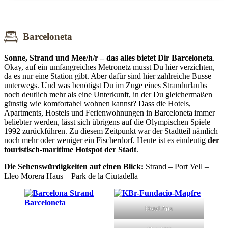
Barceloneta
Sonne, Strand und Mee/h/r – das alles bietet Dir Barceloneta
.
Okay, auf ein umfangreiches Metronetz musst Du hier verzichten,
da es nur eine Station gibt. Aber dafür sind hier zahlreiche Busse
unterwegs. Und was benötigst Du im Zuge eines Strandurlaubs
noch deutlich mehr als eine Unterkunft, in der Du gleichermaßen
günstig wie komfortabel wohnen kannst? Dass die Hotels,
Apartments, Hostels und Ferienwohnungen in Barceloneta immer
beliebter werden, lässt sich übrigens auf die Olympischen Spiele
1992 zurückführen. Zu diesem Zeitpunkt war der Stadtteil nämlich
noch mehr oder weniger ein Fischerdorf. Heute ist es eindeutig
der
touristisch-maritime Hotspot der Stadt
.
Die Sehenswürdigkeiten auf einen Blick:
Strand – Port Vell –
Lleo Morera Haus – Park de la Ciutadella
Hotel Arts