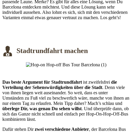
passende Laune. Merke? Es gibt für alles eine Lösung, wenn Du
Barcelona entdecken möchtest. Und diese Lösung kann sehr
individuell aussehen. Also lohnt es sich, sich mit den verschiedenen
Varianten einmal etwas genauer vertraut zu machen. Los geht’s!
Stadtrundfahrt machen
Das beste Argument für Stadtrundfahrt
ist zweifelsfrei
die
Verteilung der Sehenswürdigkeiten über die Stadt
. Denn viele
von ihnen liegen weit auseinander. So weit, dass es unter
Umständen zu Fuß viel zu beschwerlich wäre, manche von ihnen an
nur einem Tag zu erlaufen. Mein Tipp daher? Mach’s schlau und
überlege Dir, was genau Du sehen willst
. Und überprüfe dann, ob
sich das Ganze nicht schnell und einfach per Hop-On-Hop-Off-Bus
kombinieren lässt.
Dafür stehen Dir
zwei verschiedene Anbieter
, der Barcelona Bus