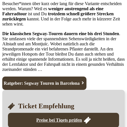
Besucher*innen über kurz oder lang für diese Variante entscheiden
werden. Warum? Weil es
weniger anstrengend als eine
Fahrradtour
ist und Du
trotzdem schnell größere Strecken
zurücklegen
kannst. Und in der Folge auch mehr in kürzerer Zeit
sehen wirst.
Die klassischen Segway-Touren dauern eine bis drei Stunden
.
Sie umfassen viele der spannendsten Sehenswürdigkeiten in der
Altstadt und am Montjuïc. Wobei natürlich auch die
Strandpromenade ein viel befahrenes Pflaster darstellt. An den
jeweiligen Hotspots der Tour bleibst Du dann auch stehen und
erhältst einige spannende Informationen. Es soll ja nicht heißen, dass
der Lernfaktor und der Fahrspaß nicht in einem gesunden Verhältnis
zueinander ständen …
Ratgeber: Segway Touren in Barcelona
Ticket Empfehlung
Preise bei Tiqets prüfen