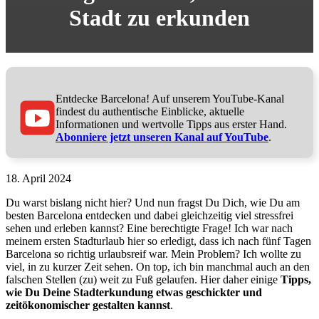
Stadt zu erkunden
Entdecke Barcelona! Auf unserem YouTube-Kanal
findest du authentische Einblicke, aktuelle
Informationen und wertvolle Tipps aus erster Hand.
Abonniere jetzt unseren Kanal auf YouTube
.
18. April 2024
Du warst bislang nicht hier? Und nun fragst Du Dich, wie Du am
besten Barcelona entdecken und dabei gleichzeitig viel stressfrei
sehen und erleben kannst? Eine berechtigte Frage! Ich war nach
meinem ersten Stadturlaub hier so erledigt, dass ich nach fünf Tagen
Barcelona so richtig urlaubsreif war. Mein Problem? Ich wollte zu
viel, in zu kurzer Zeit sehen. On top, ich bin manchmal auch an den
falschen Stellen (zu) weit zu Fuß gelaufen. Hier daher einige
Tipps,
wie Du Deine Stadterkundung etwas geschickter und
zeitökonomischer gestalten kannst
.