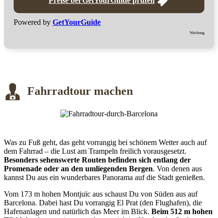
Preise bei GetYourGuide prüfen
Powered by
GetYourGuide
Werbung
Fahrradtour machen
Was zu Fuß geht, das geht vorrangig bei schönem Wetter auch auf
dem Fahrrad – die Lust am Trampeln freilich vorausgesetzt.
Besonders sehenswerte Routen befinden sich entlang der
Promenade oder an den umliegenden Bergen
. Von denen aus
kannst Du aus ein wunderbares Panorama auf die Stadt genießen.
Vom 173 m hohen Montjuïc aus schaust Du von Süden aus auf
Barcelona. Dabei hast Du vorrangig El Prat (den Flughafen), die
Hafenanlagen und natürlich das Meer im Blick.
Beim 512 m hohen