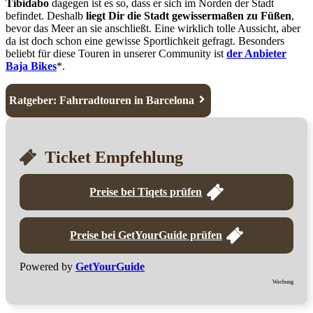
Tibidabo
dagegen ist es so, dass er sich im Norden der Stadt
befindet. Deshalb
liegt Dir die Stadt gewissermaßen zu Füßen
,
bevor das Meer an sie anschließt. Eine wirklich tolle Aussicht, aber
da ist doch schon eine gewisse Sportlichkeit gefragt. Besonders
beliebt für diese Touren in unserer Community ist
der Anbieter
Baja Bikes
*.
Ratgeber: Fahrradtouren in Barcelona
Ticket Empfehlung
Preise bei Tiqets prüfen
Preise bei GetYourGuide prüfen
Powered by
GetYourGuide
Werbung