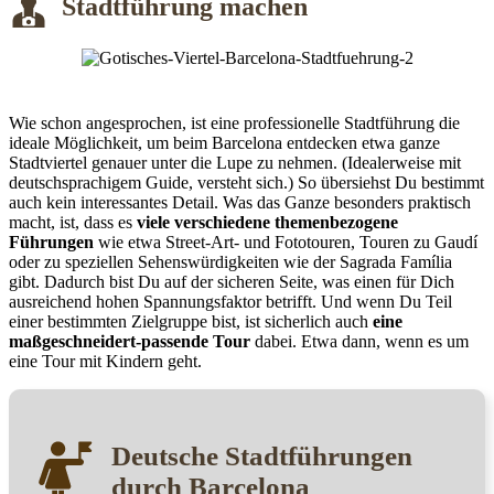
Stadtführung machen
Wie schon angesprochen, ist eine professionelle Stadtführung die
ideale Möglichkeit, um beim Barcelona entdecken etwa ganze
Stadtviertel genauer unter die Lupe zu nehmen. (Idealerweise mit
deutschsprachigem Guide, versteht sich.) So übersiehst Du bestimmt
auch kein interessantes Detail. Was das Ganze besonders praktisch
macht, ist, dass es
viele verschiedene themenbezogene
Führungen
wie etwa Street-Art- und Fototouren, Touren zu Gaudí
oder zu speziellen Sehenswürdigkeiten wie der Sagrada Família
gibt. Dadurch bist Du auf der sicheren Seite, was einen für Dich
ausreichend hohen Spannungsfaktor betrifft. Und wenn Du Teil
einer bestimmten Zielgruppe bist, ist sicherlich auch
eine
maßgeschneidert-passende Tour
dabei. Etwa dann, wenn es um
eine Tour mit Kindern geht.
Deutsche Stadtführungen
durch Barcelona