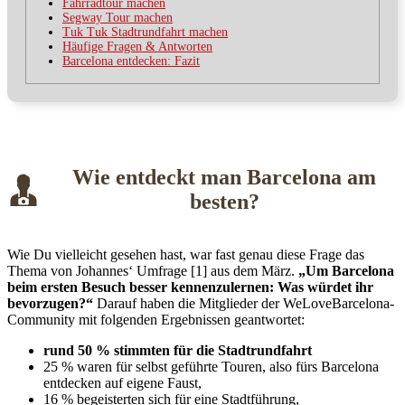
Fahrradtour machen
Segway Tour machen
Tuk Tuk Stadtrundfahrt machen
Häufige Fragen & Antworten
Barcelona entdecken: Fazit
Wie entdeckt man Barcelona am
besten?
Wie Du vielleicht gesehen hast, war fast genau diese Frage das
Thema von Johannes‘ Umfrage [1] aus dem März.
„Um Barcelona
beim ersten Besuch besser kennenzulernen: Was würdet ihr
bevorzugen?“
Darauf haben die Mitglieder der WeLoveBarcelona-
Community mit folgenden Ergebnissen geantwortet:
rund 50 % stimmten für die Stadtrundfahrt
25 % waren für selbst geführte Touren, also fürs Barcelona
entdecken auf eigene Faust,
16 % begeisterten sich für eine Stadtführung,