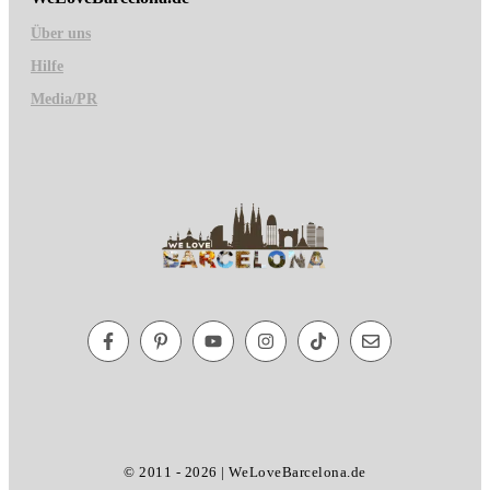
Über uns
Hilfe
Media/PR
© 2011 - 2026 | WeLoveBarcelona.de