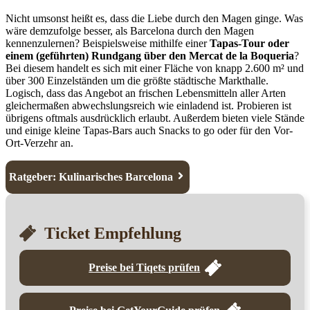
Nicht umsonst heißt es, dass die Liebe durch den Magen ginge. Was
wäre demzufolge besser, als Barcelona durch den Magen
kennenzulernen? Beispielsweise mithilfe einer
Tapas-Tour oder
einem (geführten) Rundgang über den Mercat de la Boqueria
?
Bei diesem handelt es sich mit einer Fläche von knapp 2.600 m² und
über 300 Einzelständen um die größte städtische Markthalle.
Logisch, dass das Angebot an frischen Lebensmitteln aller Arten
gleichermaßen abwechslungsreich wie einladend ist. Probieren ist
übrigens oftmals ausdrücklich erlaubt. Außerdem bieten viele Stände
und einige kleine Tapas-Bars auch Snacks to go oder für den Vor-
Ort-Verzehr an.
Ratgeber: Kulinarisches Barcelona
Ticket Empfehlung
Preise bei Tiqets prüfen