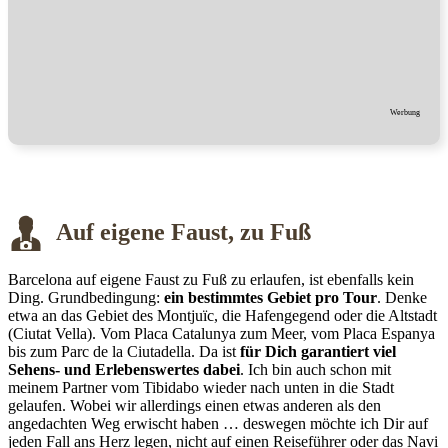
Werbung
Auf eigene Faust, zu Fuß
Barcelona auf eigene Faust zu Fuß zu erlaufen, ist ebenfalls kein
Ding. Grundbedingung:
ein bestimmtes Gebiet pro Tour
. Denke
etwa an das Gebiet des Montjuïc, die Hafengegend oder die Altstadt
(Ciutat Vella). Vom Placa Catalunya zum Meer, vom Placa Espanya
bis zum Parc de la Ciutadella. Da ist
für Dich garantiert viel
Sehens- und Erlebenswertes dabei
. Ich bin auch schon mit
meinem Partner vom Tibidabo wieder nach unten in die Stadt
gelaufen. Wobei wir allerdings einen etwas anderen als den
angedachten Weg erwischt haben … deswegen möchte ich Dir auf
jeden Fall ans Herz legen, nicht auf einen Reiseführer oder das Navi