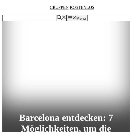
Zum
GRUPPEN
KOSTENLOS
Inhalt
springen
Menü
Barcelona entdecken: 7
Möglichkeiten, um die