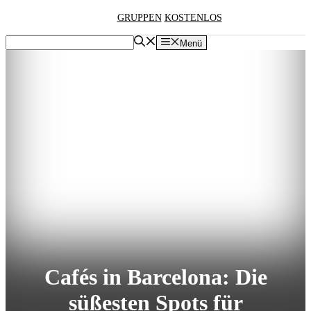
Zum
GRUPPEN
KOSTENLOS
Inhalt
springen
Menü
Cafés in Barcelona: Die
süßesten Spots für