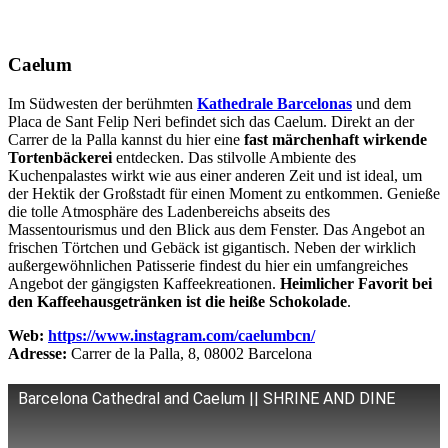
Caelum
Im Südwesten der berühmten
Kathedrale Barcelonas
und dem
Placa de Sant Felip Neri befindet sich das Caelum. Direkt an der
Carrer de la Palla kannst du hier eine
fast märchenhaft wirkende
Tortenbäckerei
entdecken. Das stilvolle Ambiente des
Kuchenpalastes wirkt wie aus einer anderen Zeit und ist ideal, um
der Hektik der Großstadt für einen Moment zu entkommen. Genieße
die tolle Atmosphäre des Ladenbereichs abseits des
Massentourismus und den Blick aus dem Fenster. Das Angebot an
frischen Törtchen und Gebäck ist gigantisch. Neben der wirklich
außergewöhnlichen Patisserie findest du hier ein umfangreiches
Angebot der gängigsten Kaffeekreationen.
Heimlicher Favorit bei
den Kaffeehausgetränken ist die heiße Schokolade
.
Web:
https://www.instagram.com/caelumbcn/
Adresse:
Carrer de la Palla, 8, 08002 Barcelona
Barcelona Cathedral and Caelum || SHRINE AND DINE