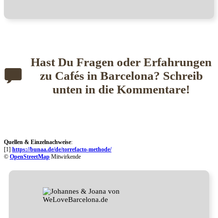
Hast Du Fragen oder Erfahrungen
zu
Cafés in Barcelona? Schreib
unten in die Kommentare!
Quellen & Einzelnachweise
:
[1]
https://bunaa.de/de/torrefacto-methode/
©
OpenStreetMap
Mitwirkende