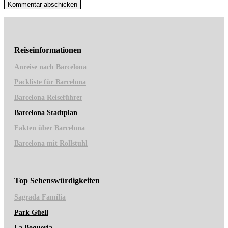
Reiseinformationen
Anreise nach Barcelona
Packliste für Barcelona
Barcelona Reiseführer
Barcelona Stadtplan
Fakten über Barcelona
Barcelona mit Rollstuhl
Top Sehenswürdigkeiten
Sagrad
a Família
Park Güell
La Boqueria