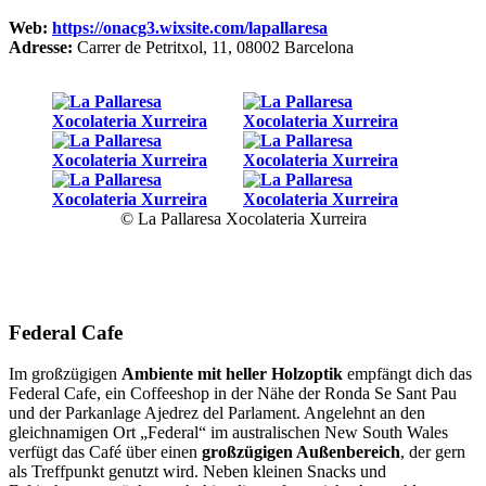
Web:
https://onacg3.wixsite.com/lapallaresa
Adresse:
Carrer de Petritxol, 11, 08002 Barcelona
© La Pallaresa Xocolateria Xurreira
Federal Cafe
Im großzügigen
Ambiente mit heller Holzoptik
empfängt dich das
Federal Cafe, ein Coffeeshop in der Nähe der Ronda Se Sant Pau
und der Parkanlage Ajedrez del Parlament. Angelehnt an den
gleichnamigen Ort „Federal“ im australischen New South Wales
verfügt das Café über einen
großzügigen Außenbereich
, der gern
als Treffpunkt genutzt wird. Neben kleinen Snacks und