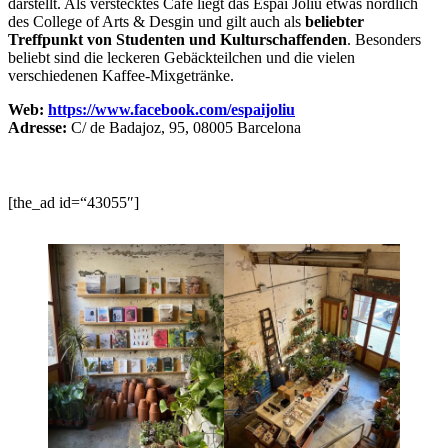
darstellt. Als verstecktes Café liegt das Espai Joliu etwas nördlich
des College of Arts & Desgin und gilt auch als
beliebter
Treffpunkt von Studenten und Kulturschaffenden
. Besonders
beliebt sind die leckeren Gebäckteilchen und die vielen
verschiedenen Kaffee-Mixgetränke.
Web:
https://www.facebook.com/espaijoliu
Adresse:
C/ de Badajoz, 95, 08005 Barcelona
[the_ad id=“43055″]