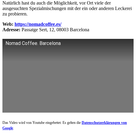
Natürlich hast du auch die Möglichkeit, vor Ort viele der
ausgesuchten Spezialmischungen mit der ein oder anderen Leckerei
zu probieren.
Web:
https://nomadcoffee.es/
Adresse:
Passatge Sert, 12, 08003 Barcelona
Nomad Coffee. Barcelona
Das Video wird von Youtube eingebettet. Es gelten die
Datenschutzerklärungen von
Google
.