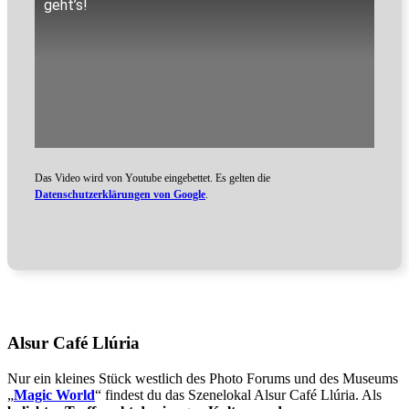
geht’s!
Das Video wird von Youtube eingebettet. Es gelten die
Datenschutzerklärungen von Google
.
Alsur Café Llúria
Nur ein kleines Stück westlich des Photo Forums und des Museums
„
Magic World
“ findest du das Szenelokal Alsur Café Llúria. Als