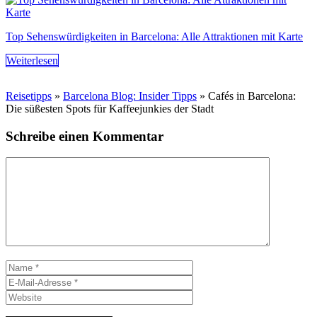
Top Sehenswürdigkeiten in Barcelona: Alle Attraktionen mit Karte
Weiterlesen
Reisetipps
»
Barcelona Blog: Insider Tipps
»
Cafés in Barcelona:
Die süßesten Spots für Kaffeejunkies der Stadt
Schreibe einen Kommentar
Kommentar
Name
E-
Mail-
Website
Adresse