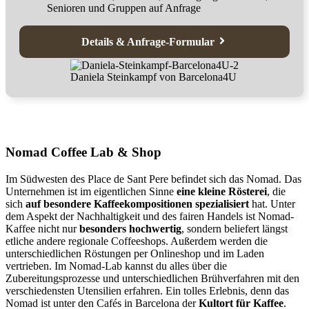
Senioren und Gruppen auf Anfrage
Details & Anfrage-Formular
Daniela Steinkampf von Barcelona4U
Nomad Coffee Lab & Shop
Im Südwesten des Place de Sant Pere befindet sich das Nomad. Das
Unternehmen ist im eigentlichen Sinne
eine kleine Rösterei
, die
sich
auf besondere Kaffeekompositionen spezialisiert
hat. Unter
dem Aspekt der Nachhaltigkeit und des fairen Handels ist Nomad-
Kaffee nicht nur
besonders hochwertig
, sondern beliefert längst
etliche andere regionale Coffeeshops. Außerdem werden die
unterschiedlichen Röstungen per Onlineshop und im Laden
vertrieben. Im Nomad-Lab kannst du alles über die
Zubereitungsprozesse und unterschiedlichen Brühverfahren mit den
verschiedensten Utensilien erfahren. Ein tolles Erlebnis, denn das
Nomad ist unter den Cafés in Barcelona der
Kultort für Kaffee
.