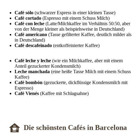
Café sólo
(schwarzer Espress in einer kleinen Tasse)
Café cortado
(Espresso mit einem Schuss Milch)
Café con leche
(Latte/Milchkaffee im Verhältnis 50:50, aber
von der Menge kleiner als beispielsweise in Deutschland)
Café americano
(Tasse gefilterter Kaffee, deutlich milder als
in Deutschland)
Café descafeinado
(entkoffeinierter Kaffee)
Café leche y leche
(wie ein Milchkaffee, aber mit einem
Anteil gezuckerter Kondensmilch)
Leche manchada
(eine heiße Tasse Milch mit einem Schuss
Kaffee)
Café bombón
(gezuckerte, dickflüssige Kondensmilch mit
Espresso)
Café Vienés
(Kaffee mit Schlagsahne)
Die schönsten Cafés in Barcelona