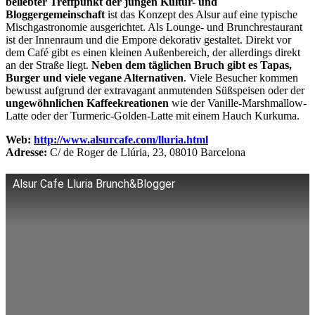
beliebter Treffpunkt der jungen Kultur- und
Bloggergemeinschaft
ist das Konzept des Alsur auf eine typische
Mischgastronomie ausgerichtet. Als Lounge- und Brunchrestaurant
ist der Innenraum und die Empore dekorativ gestaltet. Direkt vor
dem Café gibt es einen kleinen Außenbereich, der allerdings direkt
an der Straße liegt.
Neben dem täglichen Bruch gibt es Tapas,
Burger und viele vegane Alternativen
. Viele Besucher kommen
bewusst aufgrund der extravagant anmutenden Süßspeisen oder der
ungewöhnlichen Kaffeekreationen
wie der Vanille-Marshmallow-
Latte oder der Turmeric-Golden-Latte mit einem Hauch Kurkuma.
Web:
http://www.alsurcafe.com/lluria.html
Adresse:
C/ de Roger de Llúria, 23, 08010 Barcelona
Alsur Cafe Lluria Brunch&Blogger