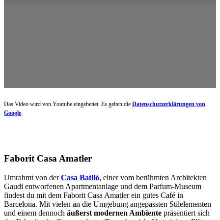
Das Video wird von Youtube eingebettet. Es gelten die
Datenschutzerklärungen von
Google
.
Faborit Casa Amatler
Umrahmt von der
Casa Batlló
, einer vom berühmten Architekten
Gaudi entworfenen Apartmentanlage und dem Parfum-Museum
findest du mit dem Faborit Casa Amatler ein gutes Café in
Barcelona. Mit vielen an die Umgebung angepassten Stilelementen
und einem dennoch
äußerst modernen Ambiente
präsentiert sich