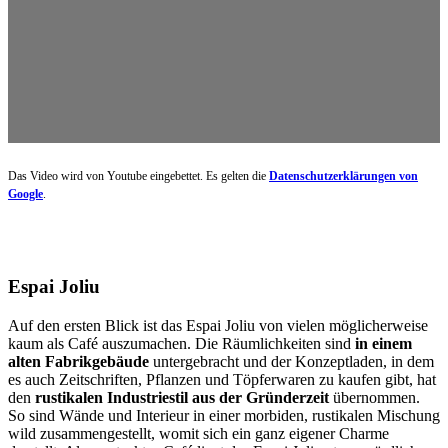
Das Video wird von Youtube eingebettet. Es gelten die
Datenschutzerklärungen von
Google
.
Espai Joliu
Auf den ersten Blick ist das Espai Joliu von vielen möglicherweise
kaum als Café auszumachen. Die Räumlichkeiten sind
in einem
alten Fabrikgebäude
untergebracht und der Konzeptladen, in dem
es auch Zeitschriften, Pflanzen und Töpferwaren zu kaufen gibt, hat
den
rustikalen Industriestil aus der Gründerzeit
übernommen.
So sind Wände und Interieur in einer morbiden, rustikalen Mischung
wild zusammengestellt, womit sich ein ganz eigener Charme