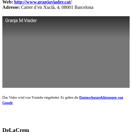
Web:
http://www.granjaviader.cat/
Adresse:
Carrer d’en Xuclà, 4, 08001 Barcelona
Granja M.Viader
Das Video wird von Youtube eingebettet. Es gelten die
Datenschutzerklärungen von
Google
.
DeLaCrem