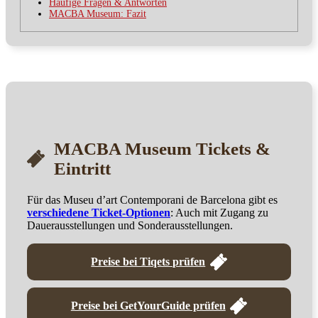
Häufige Fragen & Antworten
MACBA Museum: Fazit
MACBA Museum Tickets &
Eintritt
Für das Museu d’art Contemporani de Barcelona gibt es
verschiedene Ticket-Optionen
: Auch mit Zugang zu
Dauerausstellungen und Sonderausstellungen.
Preise bei Tiqets prüfen
Preise bei GetYourGuide prüfen