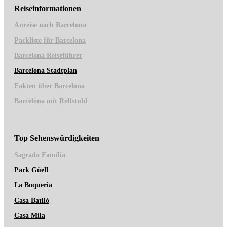
Reiseinformationen
Anreise nach Barcelona
Packliste für Barcelona
Barcelona Reiseführer
Barcelona Stadtplan
Fakten über Barcelona
Barcelona mit Rollstuhl
Top Sehenswürdigkeiten
Sagrad
a Família
Park Güell
La Boqueria
Casa Batlló
Casa Mila