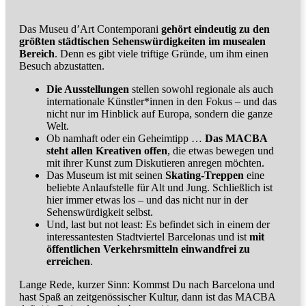
Das Museu d’Art Contemporani
gehört eindeutig zu den
größten städtischen Sehenswürdigkeiten im musealen
Bereich
. Denn es gibt viele triftige Gründe, um ihm einen
Besuch abzustatten.
Die Ausstellungen
stellen sowohl regionale als auch
internationale Künstler*innen in den Fokus – und das
nicht nur im Hinblick auf Europa, sondern die ganze
Welt.
Ob namhaft oder ein Geheimtipp …
Das MACBA
steht allen Kreativen offen
, die etwas bewegen und
mit ihrer Kunst zum Diskutieren anregen möchten.
Das Museum ist mit seinen
Skating-Treppen
eine
beliebte Anlaufstelle für Alt und Jung. Schließlich ist
hier immer etwas los – und das nicht nur in der
Sehenswürdigkeit selbst.
Und, last but not least: Es befindet sich in einem der
interessantesten Stadtviertel Barcelonas und ist
mit
öffentlichen Verkehrsmitteln einwandfrei zu
erreichen
.
Lange Rede, kurzer Sinn: Kommst Du nach Barcelona und
hast Spaß an zeitgenössischer Kultur, dann ist das MACBA