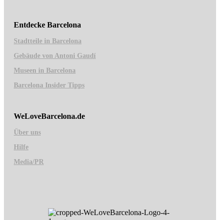
Entdecke Barcelona
Stadtteile in Barcelona
Gebäude von Antoni Gaudí
Museen in Barcelona
Barcelona Insider Tipps
WeLoveBarcelona.de
Über uns
Hilfe
Media/PR