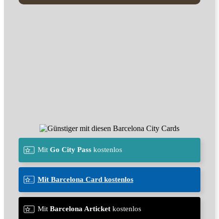
Mit
Go City Pass
kostenlos
Mit
Barcelona Card
kostenlos
Mit
Barcelona Articket
kostenlos