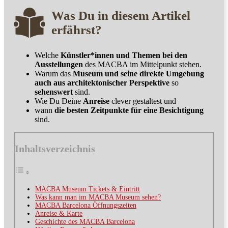
Was Du in diesem Artikel
erfährst?
Welche
Künstler*innen und Themen bei den
Ausstellungen
des MACBA im Mittelpunkt stehen.
Warum das
Museum und seine direkte Umgebung
auch aus architektonischer Perspektive
so
sehenswert
sind.
Wie Du Deine
Anreise
clever gestaltest und
wann
die besten Zeitpunkte für eine Besichtigung
sind.
Inhaltsverzeichnis
MACBA Museum Tickets & Eintritt
Was kann man im MACBA Museum sehen?
MACBA Barcelona Öffnungszeiten
Anreise & Karte
Geschichte des MACBA Barcelona