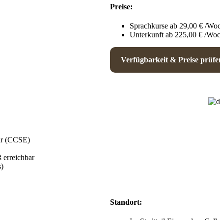
Preise:
Sprachkurse ab 29,00 € /Wo
Unterkunft ab 225,00 € /Wo
Verfügbarkeit & Preise prüfe
ur (CCSE)
 erreichbar
s)
Standort: