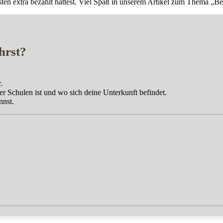
en extra bezahlt hättest. Viel Spaß in unserem Artikel zum Thema „Be
hrst?
.
 Schulen ist und wo sich deine Unterkunft befindet.
nnst.