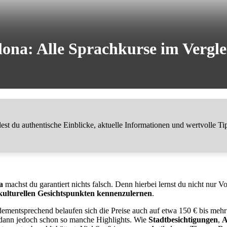
lona: Alle Sprachkurse im Vergle
t du authentische Einblicke, aktuelle Informationen und wertvolle Ti
a
machst du garantiert nichts falsch. Denn hierbei lernst du nicht nur
kulturellen Gesichtspunkten kennenzulernen
.
dementsprechend belaufen sich die Preise auch auf etwa 150 € bis mehr 
b dann jedoch schon so manche Highlights. Wie
Stadtbesichtigungen
,
A