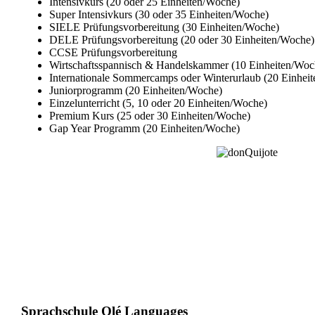
Intensivkurs (20 oder 25 Einheiten/Woche)
Super Intensivkurs (30 oder 35 Einheiten/Woche)
SIELE Prüfungsvorbereitung (30 Einheiten/Woche)
DELE Prüfungsvorbereitung (20 oder 30 Einheiten/Woche)
CCSE Prüfungsvorbereitung
Wirtschaftsspannisch & Handelskammer (10 Einheiten/Woc
Internationale Sommercamps oder Winterurlaub (20 Einhei
Juniorprogramm (20 Einheiten/Woche)
Einzelunterricht (5, 10 oder 20 Einheiten/Woche)
Premium Kurs (25 oder 30 Einheiten/Woche)
Gap Year Programm (20 Einheiten/Woche)
Sprachschule Olé Languages