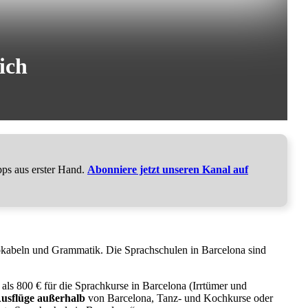
ich
pps aus erster Hand.
Abonniere jetzt unseren Kanal auf
 Vokabeln und Grammatik. Die Sprachschulen in Barcelona sind
als 800 € für die Sprachkurse in Barcelona (Irrtümer und
usflüge außerhalb
von Barcelona, Tanz- und Kochkurse oder