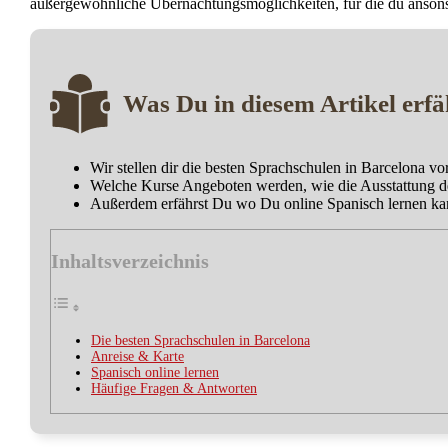
außergewöhnliche Übernachtungsmöglichkeiten, für die du ansonst
Was Du in diesem Artikel erfä
Wir stellen dir die besten Sprachschulen in Barcelona vor
Welche Kurse Angeboten werden, wie die Ausstattung der
Außerdem erfährst Du wo Du online Spanisch lernen ka
Inhaltsverzeichnis
Die besten Sprachschulen in Barcelona
Anreise & Karte
Spanisch online lernen
Häufige Fragen & Antworten