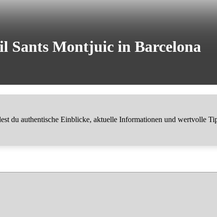
il Sants Montjuic in Barcelona
t du authentische Einblicke, aktuelle Informationen und wertvolle Ti