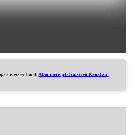
pps aus erster Hand.
Abonniere jetzt unseren Kanal auf