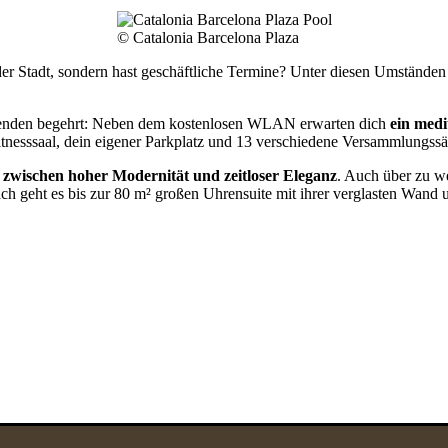
© Catalonia Barcelona Plaza
er Stadt, sondern hast geschäftliche Termine? Unter diesen Umständen 
reisenden begehrt: Neben dem kostenlosen WLAN erwarten dich
ein medi
tnesssaal, dein eigener Parkplatz und 13 verschiedene Versammlungssäl
 zwischen
hoher Modernität und zeitloser Eleganz
. Auch über zu we
h geht es bis zur 80 m² großen Uhrensuite mit ihrer verglasten Wand