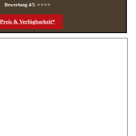
Bewertung 4/5
: ⭐⭐⭐⭐
Preis &
Verfügbarkeit*