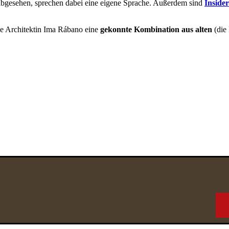
abgesehen, sprechen dabei eine eigene Sprache. Außerdem sind
Inside
die Architektin Ima Rábano eine
gekonnte Kombination aus alten
(die 