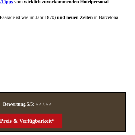
r-Tipps
vom
wirklich zuvorkommenden Hotelpersonal
Fassade ist wie im Jahr 1870)
und neuen Zeiten
in Barcelona
Bewertung 5/5
: ⭐⭐⭐⭐⭐
Preis &
Verfügbarkeit*