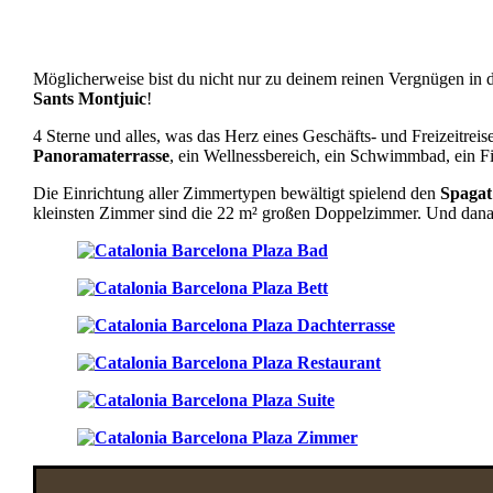
Möglicherweise bist du nicht nur zu deinem reinen Vergnügen in d
Sants Montjuic
!
4 Sterne und alles, was das Herz eines Geschäfts- und Freizeit
Panoramaterrasse
, ein Wellnessbereich, ein Schwimmbad, ein Fi
Die Einrichtung aller Zimmertypen bewältigt spielend den
Spagat
kleinsten Zimmer sind die 22 m² großen Doppelzimmer. Und danac