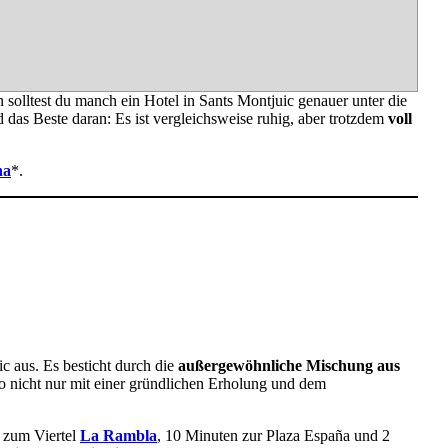
n solltest du manch ein Hotel in Sants Montjuic genauer unter die
 das Beste daran: Es ist vergleichsweise ruhig, aber trotzdem
voll
na
*.
 aus. Es besticht durch die
außergewöhnliche Mischung aus
lso nicht nur mit einer gründlichen Erholung und dem
n zum Viertel
La Rambla
, 10 Minuten zur Plaza España und 2