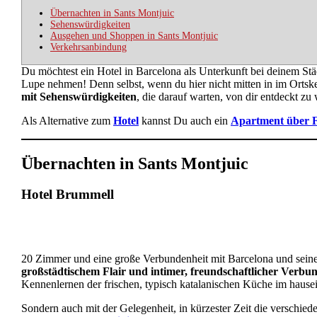
Übernachten in Sants Montjuic
Sehenswürdigkeiten
Ausgehen und Shoppen in Sants Montjuic
Verkehrsanbindung
Du möchtest ein Hotel in Barcelona als Unterkunft bei deinem Städt
Lupe nehmen! Denn selbst, wenn du hier nicht mitten in im Ortske
mit Sehenswürdigkeiten
, die darauf warten, von dir entdeckt zu
Als Alternative zum
Hotel
kannst Du auch ein
Apartment über 
Übernachten in Sants Montjuic
Hotel Brummell
20 Zimmer und eine große Verbundenheit mit Barcelona und seinem
großstädtischem Flair und intimer, freundschaftlicher Verbu
Kennenlernen der frischen, typisch katalanischen Küche im hause
Sondern auch mit der Gelegenheit, in kürzester Zeit die versch