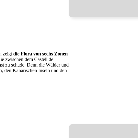
n zeigt
die Flora von sechs Zonen
die zwischen dem Castell de
ast zu schade. Denn die Wälder und
en, den Kanarischen Inseln und den