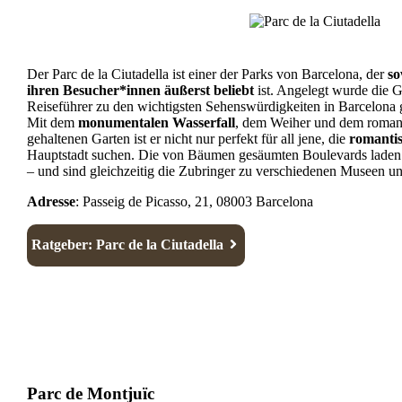
Der Parc de la Ciutadella ist einer der Parks von Barcelona, der
so
ihren Besucher*innen äußerst beliebt
ist. Angelegt wurde die G
Reiseführer zu den wichtigsten Sehenswürdigkeiten in Barcelona g
Mit dem
monumentalen Wasserfall
, dem Weiher und dem romanti
gehaltenen Garten ist er nicht nur perfekt für all jene, die
romantis
Hauptstadt suchen. Die von Bäumen gesäumten Boulevards laden
– und sind gleichzeitig die Zubringer zu verschiedenen Museen 
Adresse
: Passeig de Picasso, 21, 08003 Barcelona
Ratgeber: Parc de la Ciutadella
Parc de Montjuïc