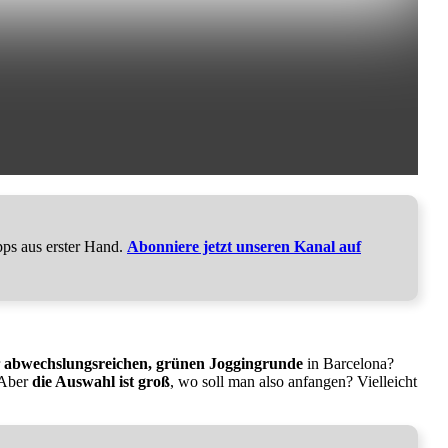
pps aus erster Hand.
Abonniere jetzt unseren Kanal auf
r
abwechslungsreichen, grünen Joggingrunde
in Barcelona?
 Aber
die Auswahl ist groß
, wo soll man also anfangen? Vielleicht