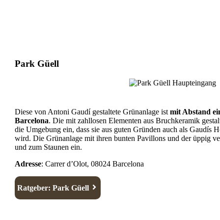
Park Güell
Diese von Antoni Gaudí gestaltete Grünanlage ist
mit Abstand ei
Barcelona
. Die mit zahllosen Elementen aus Bruchkeramik gestalt
die Umgebung ein, dass sie aus guten Gründen auch als Gaudís 
wird. Die Grünanlage mit ihren bunten Pavillons und der üppig ve
und zum Staunen ein.
Adresse
: Carrer d’Olot, 08024 Barcelona
Ratgeber: Park Güell