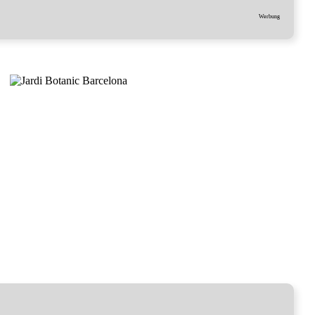
Werbung