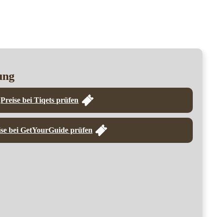
ung
Preise bei Tiqets prüfen
ise bei GetYourGuide prüfen