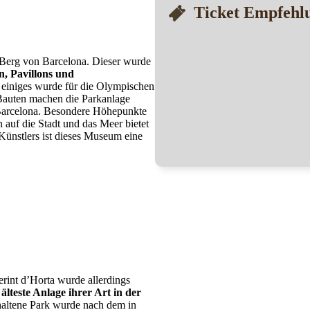
Ticket Empfehl
 Berg von Barcelona. Dieser wurde
n, Pavillons und
, einiges wurde für die Olympischen
 Bauten machen die Parkanlage
 Barcelona. Besondere Höhepunkte
 auf die Stadt und das Meer bietet
Künstlers ist dieses Museum eine
erint d’Horta wurde allerdings
lteste Anlage ihrer Art in der
gehaltene Park wurde nach dem in