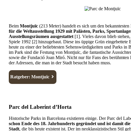
Beim
Montjuïc
(213 Meter) handelt es sich um den bekanntesten
für die Weltausstellung 1929 mit Palästen, Parks, Sportanlage
Ausstellungsräumen ausgestattet
[1]. Vieles davon blieb stehen
Spiele 1992 [2] hinzugebaut. Diese ins üppige Grün eingebettete
heute zu einer der beliebtesten Sehenswürdigkeiten und Parks in
im Park sind die Festung von Montjuïc, die fantastische Aussichten
sowie die Fundació Joan Miró. Nicht nur für Fans des berühmten 
der Adressen, die man in der Stadt besucht haben muss.
Ratgeber: Montjuïc
Parc del Laberint d’Horta
Historische Parks in Barcelona existieren einige. Der Parc del Lab
schon Ende des 18. Jahrhunderts gegründet und ist damit die ä
Stadt
, die bis heute existent ist. Der im neoklassizistischen Stil 