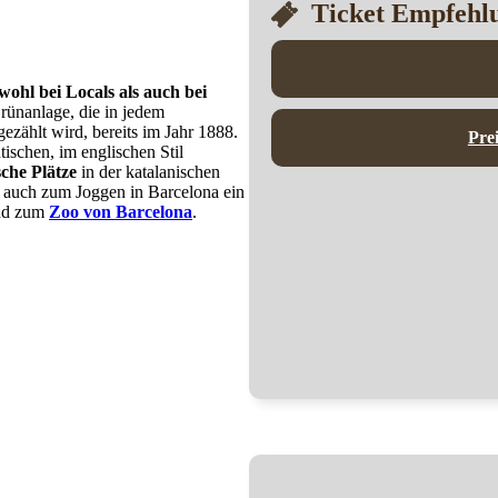
Ticket Empfehl
wohl bei Locals als auch bei
rünanlage, die in jedem
ezählt wird, bereits im Jahr 1888.
Pre
schen, im englischen Stil
che Plätze
in der katalanischen
 auch zum Joggen in Barcelona ein
und zum
Zoo von Barcelona
.