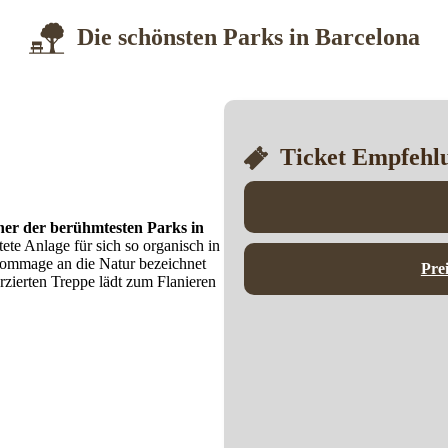
Die schönsten Parks in Barcelona
Ticket Empfehl
ner der berühmtesten Parks in
ete Anlage für sich so organisch in
Hommage an die Natur bezeichnet
Pre
rzierten Treppe lädt zum Flanieren