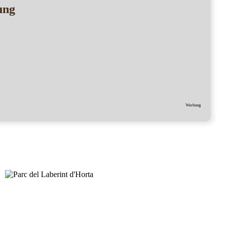
ung
Werbung