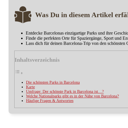
Was Du in diesem Artikel erfä
Entdecke Barcelonas einzigartige Parks und ihre Geschi
Finde die perfekten Orte für Spaziergänge, Sport und E
Lass dich für deinen Barcelona-Trip von den schönsten 
Inhaltsverzeichnis
Die schönsten Parks in Barcelona
Karte
Umfrage: Der schönste Park in Barcelona ist…?
Welche Nationalparks gibt es in der Nähe von Barcelona?
Häufige Fragen & Antworten