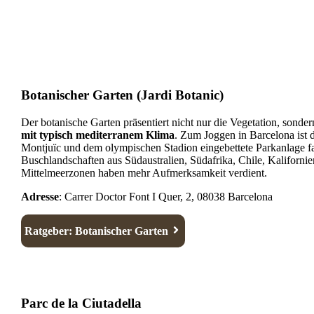
Botanischer Garten (Jardi Botanic)
Der botanische Garten präsentiert nicht nur die Vegetation, sonder
mit typisch mediterranem Klima
. Zum Joggen in Barcelona ist 
Montjuïc und dem olympischen Stadion eingebettete Parkanlage f
Buschlandschaften aus Südaustralien, Südafrika, Chile, Kaliforni
Mittelmeerzonen haben mehr Aufmerksamkeit verdient.
Adresse
: Carrer Doctor Font I Quer, 2, 08038 Barcelona
Ratgeber: Botanischer Garten
Parc de la Ciutadella