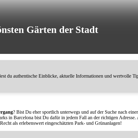
önsten Gärten der Stadt
t du authentische Einblicke, aktuelle Informationen und wertvolle Ti
ergang
? Bist Du eher sportlich unterwegs und auf der Suche nach eine
rks in Barcelona bist Du dafür in jedem Fall an der richtigen Adresse.
zu Recht als erlebenswert eingeschätzten Park- und Grünanlagen!